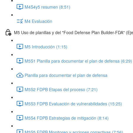
M4S4y5 resumen (8:51)
M4 Evaluación
M5 Uso de planillas y del "Food Defense Plan Builder-FDA" (Ej
M5 Introducción (1:15)
M5S1 Planilla para documentar el plan de defensa (6:29)
Planilla para documentar el plan de defensa
M5S2 FDPB Etapas del proceso (7:21)
M5S3 FDPB Evaluación de vulnerabilidades (15:25)
M5S4 FDPB Estrategias de mitigación (8:14)
M5S5 FDPB Monitoreo y acciones correctivas (7:56)