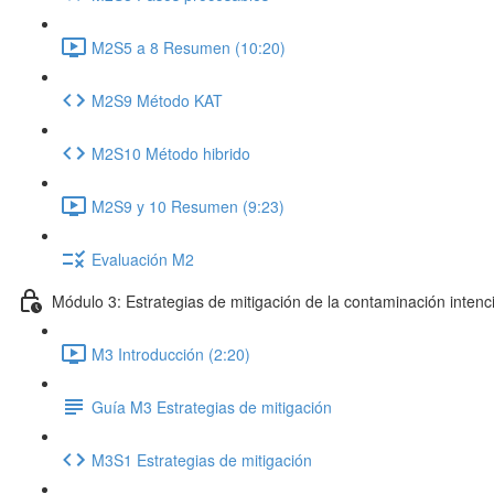
M2S5 a 8 Resumen (10:20)
M2S9 Método KAT
M2S10 Método hibrido
M2S9 y 10 Resumen (9:23)
Evaluación M2
Módulo 3: Estrategias de mitigación de la contaminación intenc
M3 Introducción (2:20)
Guía M3 Estrategias de mitigación
M3S1 Estrategias de mitigación