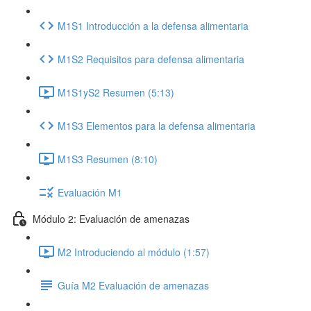
M1S1 Introducción a la defensa alimentaria
M1S2 Requisitos para defensa alimentaria
M1S1yS2 Resumen (5:13)
M1S3 Elementos para la defensa alimentaria
M1S3 Resumen (8:10)
Evaluación M1
Módulo 2: Evaluación de amenazas
M2 Introduciendo al módulo (1:57)
Guía M2 Evaluación de amenazas