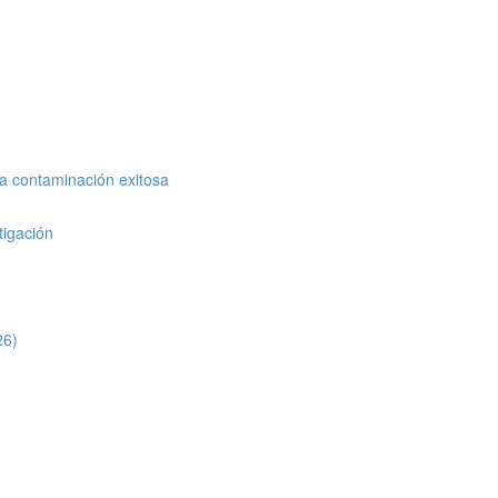
a contaminación exitosa
tigación
26)