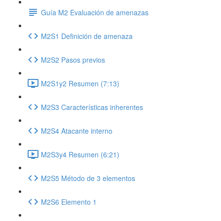
Guía M2 Evaluación de amenazas
M2S1 Definición de amenaza
M2S2 Pasos previos
M2S1y2 Resumen (7:13)
M2S3 Características inherentes
M2S4 Atacante interno
M2S3y4 Resumen (6:21)
M2S5 Método de 3 elementos
M2S6 Elemento 1