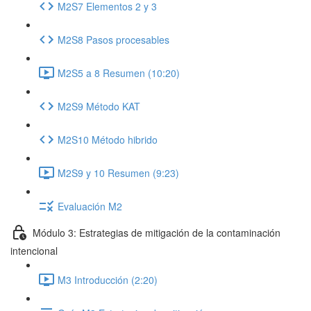
M2S7 Elementos 2 y 3
M2S8 Pasos procesables
M2S5 a 8 Resumen (10:20)
M2S9 Método KAT
M2S10 Método hibrido
M2S9 y 10 Resumen (9:23)
Evaluación M2
Módulo 3: Estrategias de mitigación de la contaminación
intencional
M3 Introducción (2:20)