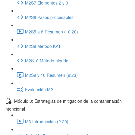
M2S7 Elementos 2 y 3
M2S8 Pasos procesables
M2S5 a 8 Resumen (10:20)
M2S9 Método KAT
M2S10 Método hibrido
M2S9 y 10 Resumen (9:23)
Evaluación M2
Módulo 3: Estrategias de mitigación de la contaminación
intencional
M3 Introducción (2:20)