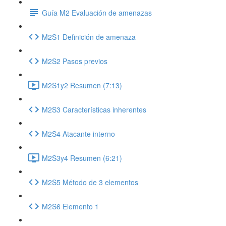
Guía M2 Evaluación de amenazas
M2S1 Definición de amenaza
M2S2 Pasos previos
M2S1y2 Resumen (7:13)
M2S3 Características inherentes
M2S4 Atacante interno
M2S3y4 Resumen (6:21)
M2S5 Método de 3 elementos
M2S6 Elemento 1