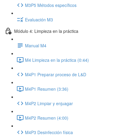
M3P5 Métodos específicos
Evaluación M3
Módulo 4: Limpieza en la práctica
Manual M4
M4 Limpieza en la práctica (0:44)
M4P1 Preparar proceso de L&D
M4P1 Resumen (3:36)
M4P2 Limpiar y enjuagar
M4P2 Resumen (4:00)
M4P3 Desinfección física