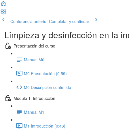
Conferencia anterior
Completar y continuar
Limpieza y desinfección en la in
Presentación del curso
Manual M0
M0 Presentación (0:59)
M0 Descripción contenido
Módulo 1: Introducción
Manual M1
M1 Introducción (0:46)