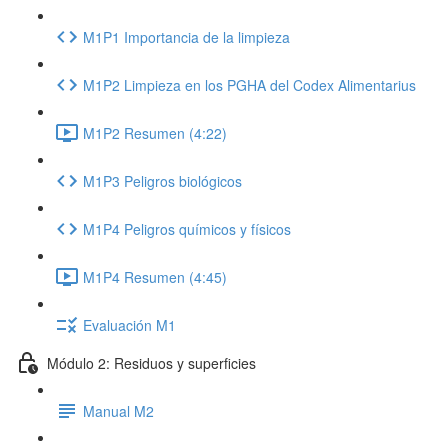
M1P1 Importancia de la limpieza
M1P2 Limpieza en los PGHA del Codex Alimentarius
M1P2 Resumen (4:22)
M1P3 Peligros biológicos
M1P4 Peligros químicos y físicos
M1P4 Resumen (4:45)
Evaluación M1
Módulo 2: Residuos y superficies
Manual M2