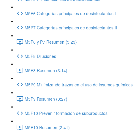
M5P6 Categorías principales de desinfectantes I
M5P7 Categorías principales de desinfectantes II
M5P6 y P7 Resumen (5:23)
M5P8 Diluciones
M5P8 Resumen (3:14)
M5P9 Minimizando trazas en el uso de insumos químicos
M5P9 Resumen (3:27)
M5P10 Prevenir formación de subproductos
M5P10 Resumen (2:41)