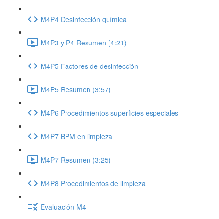
M4P4 Desinfección química
M4P3 y P4 Resumen (4:21)
M4P5 Factores de desinfección
M4P5 Resumen (3:57)
M4P6 Procedimientos superficies especiales
M4P7 BPM en limpieza
M4P7 Resumen (3:25)
M4P8 Procedimientos de limpieza
Evaluación M4