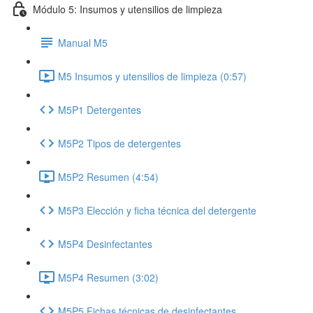
Módulo 5: Insumos y utensilios de limpieza
Manual M5
M5 Insumos y utensilios de limpieza (0:57)
M5P1 Detergentes
M5P2 Tipos de detergentes
M5P2 Resumen (4:54)
M5P3 Elección y ficha técnica del detergente
M5P4 Desinfectantes
M5P4 Resumen (3:02)
M5P5 Fichas técnicas de desinfectantes