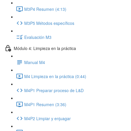
M3P4 Resumen (4:13)
M3P5 Métodos específicos
Evaluación M3
Módulo 4: Limpieza en la práctica
Manual M4
M4 Limpieza en la práctica (0:44)
M4P1 Preparar proceso de L&D
M4P1 Resumen (3:36)
M4P2 Limpiar y enjuagar