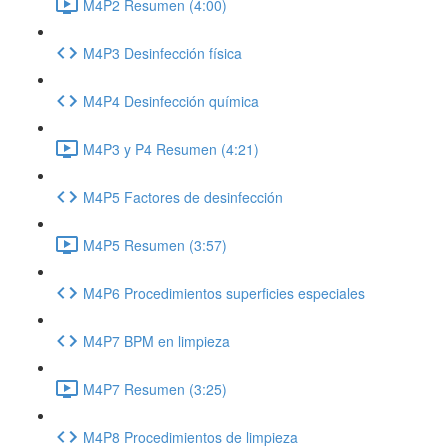
M4P2 Resumen (4:00)
M4P3 Desinfección física
M4P4 Desinfección química
M4P3 y P4 Resumen (4:21)
M4P5 Factores de desinfección
M4P5 Resumen (3:57)
M4P6 Procedimientos superficies especiales
M4P7 BPM en limpieza
M4P7 Resumen (3:25)
M4P8 Procedimientos de limpieza