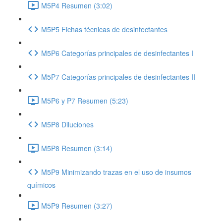
M5P4 Resumen (3:02)
M5P5 Fichas técnicas de desinfectantes
M5P6 Categorías principales de desinfectantes I
M5P7 Categorías principales de desinfectantes II
M5P6 y P7 Resumen (5:23)
M5P8 Diluciones
M5P8 Resumen (3:14)
M5P9 Minimizando trazas en el uso de insumos
químicos
M5P9 Resumen (3:27)