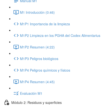
Manual M1
M1 Introducción (0:46)
M1P1 Importancia de la limpieza
M1P2 Limpieza en los PGHA del Codex Alimentarius
M1P2 Resumen (4:22)
M1P3 Peligros biológicos
M1P4 Peligros químicos y físicos
M1P4 Resumen (4:45)
Evaluación M1
Módulo 2: Residuos y superficies