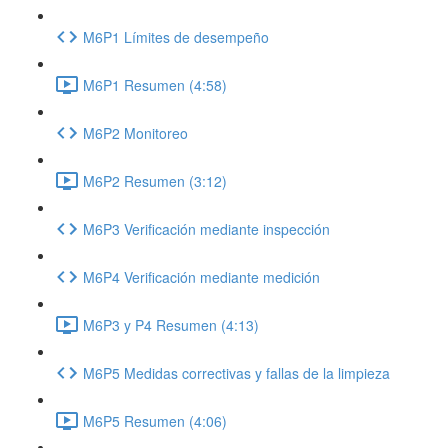
M6P1 Límites de desempeño
M6P1 Resumen (4:58)
M6P2 Monitoreo
M6P2 Resumen (3:12)
M6P3 Verificación mediante inspección
M6P4 Verificación mediante medición
M6P3 y P4 Resumen (4:13)
M6P5 Medidas correctivas y fallas de la limpieza
M6P5 Resumen (4:06)