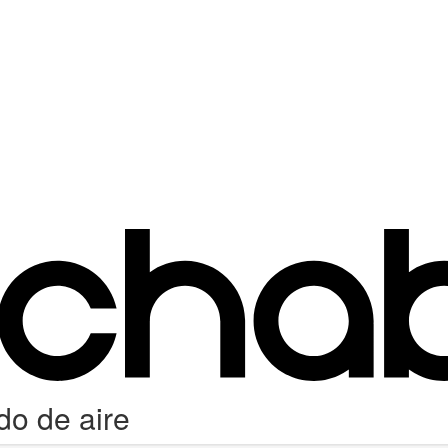
do de aire